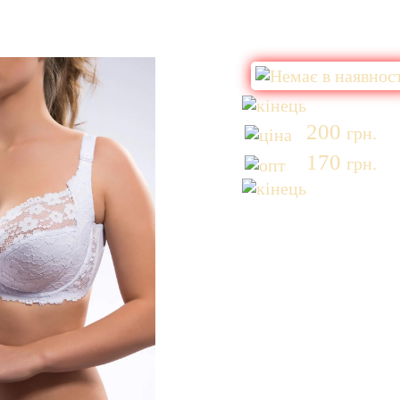
200
грн.
170
грн.