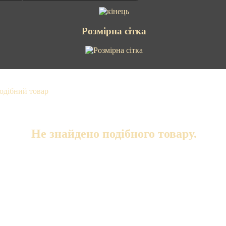
Розмірна сітка
Не знайдено подібного товару.