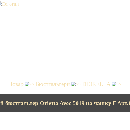
Товар
Бюстгальтери
DIORELLA
 бюстгальтер Orietta Avec 5019 на чашку F Арт.