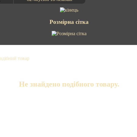
Розмірна сітка
Не знайдено подібного товару.