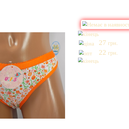
27
грн.
22
грн.