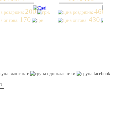
200
460
170
430