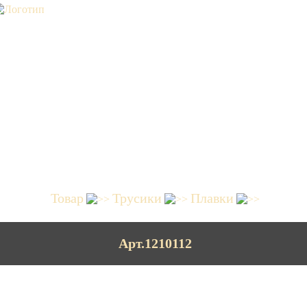
Товар
Трусики
Плавки
Арт.1210112