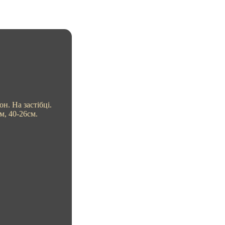
. На застібці.
м, 40-26см.