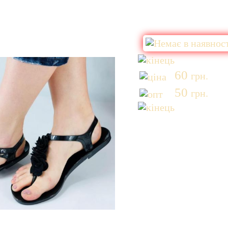
60
грн.
50
грн.