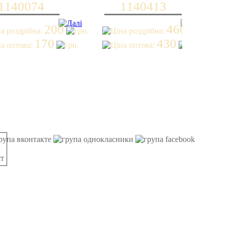
1140074
1140413
200
460
170
430